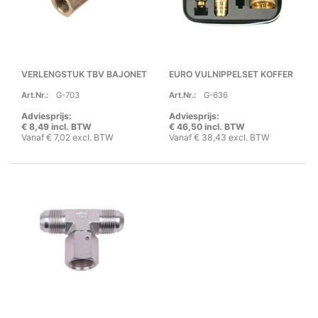
VERLENGSTUK TBV BAJONET
EURO VULNIPPELSET KOFFER
Art.Nr.:
G-703
Art.Nr.:
G-636
Adviesprijs:
Adviesprijs:
€ 8,49 incl. BTW
€ 46,50 incl. BTW
Vanaf € 7,02 excl. BTW
Vanaf € 38,43 excl. BTW