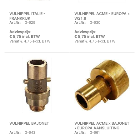
VULNIPPEL ITALIE -
VULNIPPEL ACME - EUROPA x
FRANKRIJK
W21,8
Art.Nr.:
G-629
Art.Nr.:
G-630
Adviesprijs:
Adviesprijs:
€ 5,75 incl. BTW
€ 5,75 incl. BTW
Vanaf € 4,75 excl. BTW
Vanaf € 4,75 excl. BTW
VULNIPPEL BAJONET
VULNIPPEL ACME x BAJONET
• EUROPA AANSLUITING
Art.Nr.:
G-643
Art.Nr.:
G-661