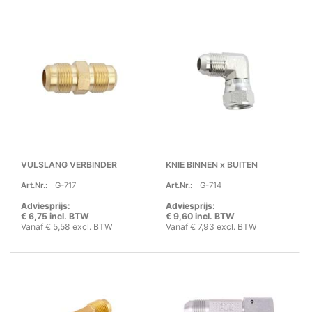
VULSLANG VERBINDER
KNIE BINNEN x BUITEN
Art.Nr.:
G-717
Art.Nr.:
G-714
Adviesprijs:
Adviesprijs:
€ 6,75 incl. BTW
€ 9,60 incl. BTW
Vanaf € 5,58 excl. BTW
Vanaf € 7,93 excl. BTW