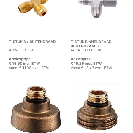
T-STUK 3 x BUITENDRAAD
T-STUK BINNENDRAAD x
BUITENDRAAD x
Art.Nr.:
G-664
Art.Nr.:
G-688-BX
BUITENDRAAD
Adviesprijs:
Adviesprijs:
€ 14,50 incl. BTW
€ 16,25 incl. BTW
Vanaf € 11,98 excl. BTW
Vanaf € 13,43 excl. BTW