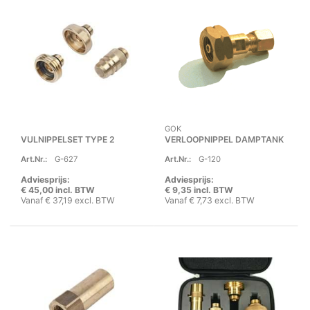
GOK
VULNIPPELSET TYPE 2
VERLOOPNIPPEL DAMPTANK
Art.Nr.:
G-627
Art.Nr.:
G-120
Adviesprijs:
Adviesprijs:
€ 45,00 incl. BTW
€ 9,35 incl. BTW
Vanaf € 37,19 excl. BTW
Vanaf € 7,73 excl. BTW