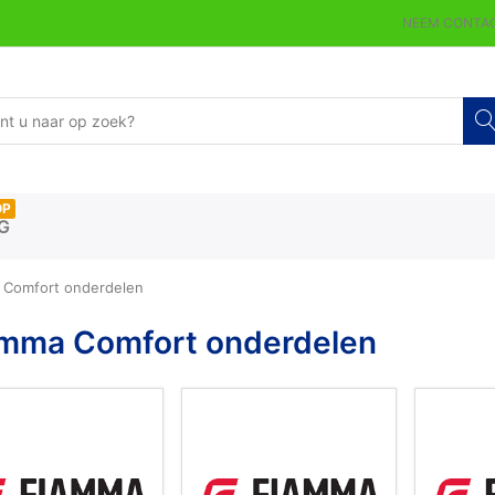
NEEM CONTAC
OP
G
 Comfort onderdelen
amma Comfort onderdelen