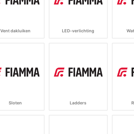
Vent dakluiken
LED-verlichting
Wa
Sloten
Ladders
R