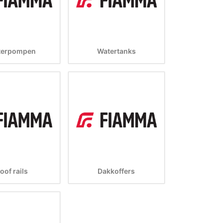
terpompen
Watertanks
oof rails
Dakkoffers