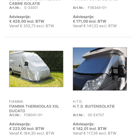
CABINE ISOLATIE
Art.Nr.:
S-33001
Art.Nr.:
F06344-01-
Adviesprijs:
Adviesprijs:
€ 428,00 incl. BTW
€ 171,00 incl. BTW
Vanaf € 353,72 excl. BTW
Vanaf € 141,32 excl. BTW
FIAMMA
H.T.D.
FIAMMA THERMOGLAS XXL
H.T.D. BUITENISOLATIE
DUCATO
Art.Nr.:
F08041-01-
Art.Nr.:
00-EXT07
Adviesprijs:
Adviesprijs:
€ 223,00 incl. BTW
€ 142,01 incl. BTW
Vanaf € 184,30 excl. BTW
Vanaf € 117,36 excl. BTW