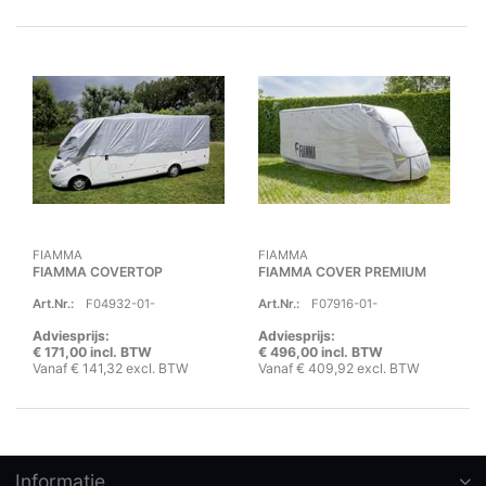
FIAMMA
FIAMMA
FIAMMA COVERTOP
FIAMMA COVER PREMIUM
Art.Nr.:
F04932-01-
Art.Nr.:
F07916-01-
Adviesprijs:
Adviesprijs:
€ 171,00 incl. BTW
€ 496,00 incl. BTW
Vanaf € 141,32 excl. BTW
Vanaf € 409,92 excl. BTW
Informatie