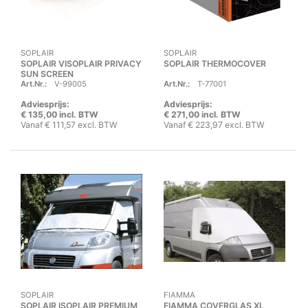
SOPLAIR
SOPLAIR
SOPLAIR VISOPLAIR PRIVACY
SOPLAIR THERMOCOVER
SUN SCREEN
Art.Nr.:
V-99005
Art.Nr.:
T-77001
Adviesprijs:
Adviesprijs:
€ 135,00 incl. BTW
€ 271,00 incl. BTW
Vanaf € 111,57 excl. BTW
Vanaf € 223,97 excl. BTW
SOPLAIR
FIAMMA
SOPLAIR ISOPLAIR PREMIUM
FIAMMA COVERGLAS XL