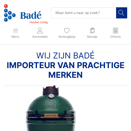
Menu
Aanmelden
Verlanglijstje
Mandje
Offerte
WIJ ZIJN BADÉ
IMPORTEUR VAN PRACHTIGE
MERKEN