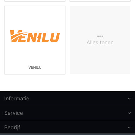
Alles tonen
VENILU
Informatie
Service
Bedrijf