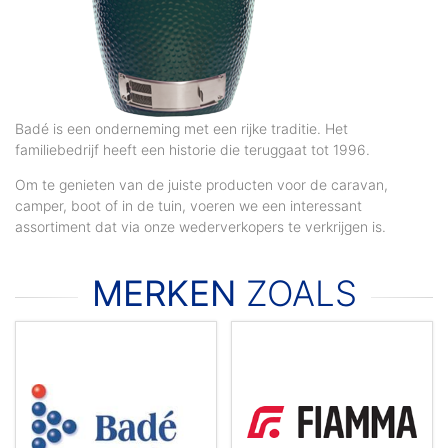
Badé is een onderneming met een rijke traditie. Het
familiebedrijf heeft een historie die teruggaat tot 1996.
Om te genieten van de juiste producten voor de caravan,
camper, boot of in de tuin, voeren we een interessant
assortiment dat via onze wederverkopers te verkrijgen is.
MERKEN
ZOALS