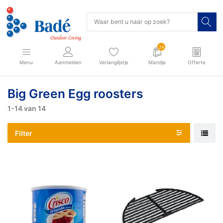
24
Menu
Aanmelden
Verlanglijstje
Mandje
Offerte
Big Green Egg roosters
1-14
van
14
Filter