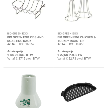
BIG GREEN EGG
BIG GREEN EGG
BIG GREEN EGG RIBS AND
BIG GREEN EGG CHICKEN &
ROASTING RACK
TURKEY ROASTER
Art.Nr.:
BGE-117557
Art.Nr.:
BGE-117458
Adviesprijs:
Adviesprijs:
€ 44,95 incl. BTW
€ 27,50 incl. BTW
Vanaf € 37,15 excl. BTW
Vanaf € 22,73 excl. BTW