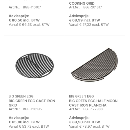
COOKING GRID
Art.Nr.:
BGE-110107
Art.Nr.:
BGE-201317
Adviesprijs:
Adviesprijs:
€ 80,50 incl. BTW
€ 68,99 incl. BTW
Vanaf € 66,53 excl. BTW
Vanaf € 57,02 excl. BTW
BIG GREEN EGG
BIG GREEN EGG
BIG GREEN EGG CAST IRON
BIG GREEN EGG HALF MOON
GRID
CAST IRON PLANCHA
Art.Nr.:
BGE-128195
Art.Nr.:
BGE-122988
GRIDDLE
Adviesprijs:
Adviesprijs:
€ 65,00 incl. BTW
€ 89,50 incl. BTW
Vanaf € 53,72 excl. BTW
Vanaf € 73,97 excl. BTW