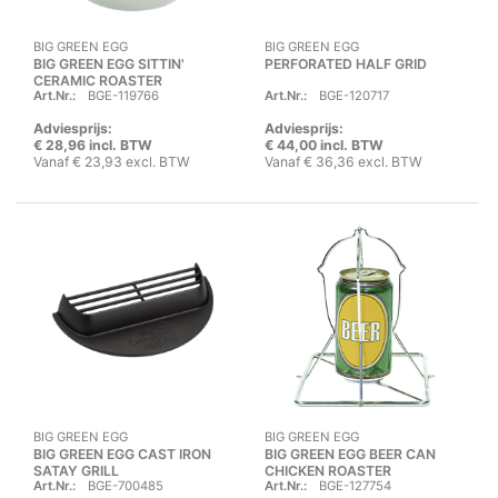
BIG GREEN EGG
BIG GREEN EGG
BIG GREEN EGG SITTIN'
PERFORATED HALF GRID
CERAMIC ROASTER
Art.Nr.:
BGE-119766
Art.Nr.:
BGE-120717
Adviesprijs:
Adviesprijs:
€ 28,96 incl. BTW
€ 44,00 incl. BTW
Vanaf € 23,93 excl. BTW
Vanaf € 36,36 excl. BTW
BIG GREEN EGG
BIG GREEN EGG
BIG GREEN EGG CAST IRON
BIG GREEN EGG BEER CAN
SATAY GRILL
CHICKEN ROASTER
Art.Nr.:
BGE-700485
Art.Nr.:
BGE-127754