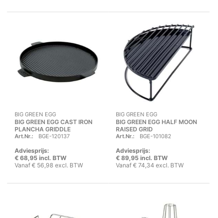
BIG GREEN EGG
BIG GREEN EGG
BIG GREEN EGG CAST IRON
BIG GREEN EGG HALF MOON
PLANCHA GRIDDLE
RAISED GRID
Art.Nr.:
BGE-120137
Art.Nr.:
BGE-101082
Adviesprijs:
Adviesprijs:
€ 68,95 incl. BTW
€ 89,95 incl. BTW
Vanaf € 56,98 excl. BTW
Vanaf € 74,34 excl. BTW