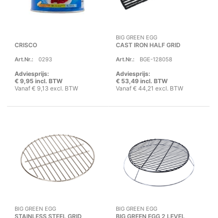
BIG GREEN EGG
CRISCO
CAST IRON HALF GRID
Art.Nr.:
0293
Art.Nr.:
BGE-128058
Adviesprijs:
Adviesprijs:
€ 9,95 incl. BTW
€ 53,49 incl. BTW
Vanaf € 9,13 excl. BTW
Vanaf € 44,21 excl. BTW
BIG GREEN EGG
BIG GREEN EGG
STAINLESS STEEL GRID
BIG GREEN EGG 2 LEVEL