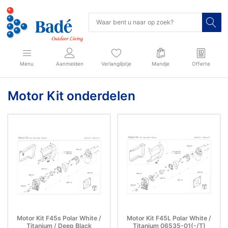
Menu
Aanmelden
Verlanglijstje
Mandje
Offerte
Motor Kit onderdelen
Motor Kit F45s Polar White /
Motor Kit F45L Polar White /
Titanium / Deep Black
Titanium 06535-01(-/T)