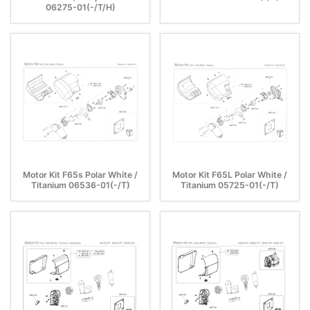
06275-01(-/T/H)
Motor Kit F65s Polar White /
Motor Kit F65L Polar White /
Titanium 06536-01(-/T)
Titanium 05725-01(-/T)