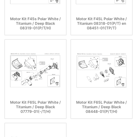
Motor Kit F45s Polar White /
Motor Kit F45L Polar White /
Titanium / Deep Black
Titanium 08318-01(P/T) en
08319-01(P/T/H)
08451-01(TP/T)
Motor Kit F65L Polar White /
Motor Kit F65L Polar White /
Titanium / Deep Black
Titanium / Deep Black
07779-01(-/T/H)
08448-01(P/T/H)