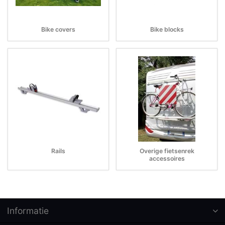
Bike covers
Bike blocks
Rails
Overige fietsenrek
accessoires
Informatie