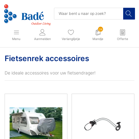
24
Menu
Aanmelden
Verlanglijstje
Mandje
Offerte
Fietsenrek accessoires
De ideale accessoires voor uw fietsendrager!