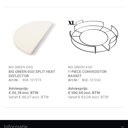
BIG GREEN EGG
BIG GREEN EGG
BIG GREEN EGG SPLIT HEAT
1-PIECE CONVEGGTOR
DEFLECTOR
BASKET
Art.Nr.:
BGE-127273
Art.Nr.:
BGE-127242
Adviesprijs:
Adviesprijs:
€ 55,74 incl. BTW
€ 100,50 incl. BTW
Vanaf € 46,07 excl. BTW
Vanaf € 83,06 excl. BTW
Informatie