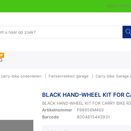
NEEM CONTAC
OP
G
carry-bike onderdelen
Fietsenrekken garage
Carry-bike Garage
BLACK HAND-WHEEL KIT FOR C
BLACK HAND-WHEEL KIT FOR CARRY BIKE R
Artikelnummer
F98656M469
Barcode
8004815443931