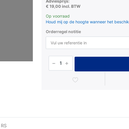
Adviesprijs:
€ 19,00 incl. BTW
Op voorraad
Houd mij op de hoogte wanneer het beschik
Orderregel notitie
 RS