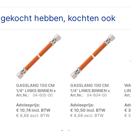
t gekocht hebben, kochten ook
S
GASSLANG 150 CM
GASSLANG 100 CM
WA
1/4" LINKS BINNEN x
1/4" LINKS BINNEN x
LI
Art.Nr.:
04-605-00
Art.Nr.:
04-604-00
Art.
1/4" LINKS BINNEN
1/4" LINKS BINNEN
BLI
Adviesprijs:
Adviesprijs:
Adv
€ 10,74 incl. BTW
€ 10,50 incl. BTW
€ 3
€ 8,88 excl. BTW
€ 8,68 excl. BTW
€ 3