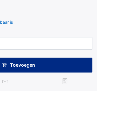
baar is
Toevoegen