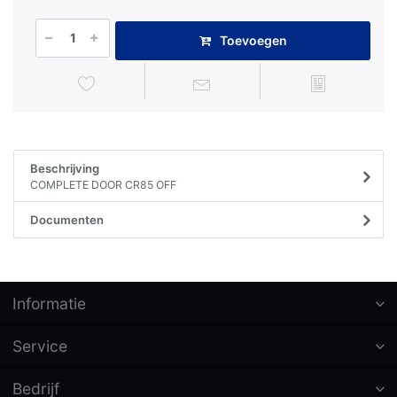
Toevoegen
Beschrijving
COMPLETE DOOR CR85 OFF
Documenten
Informatie
Service
Bedrijf