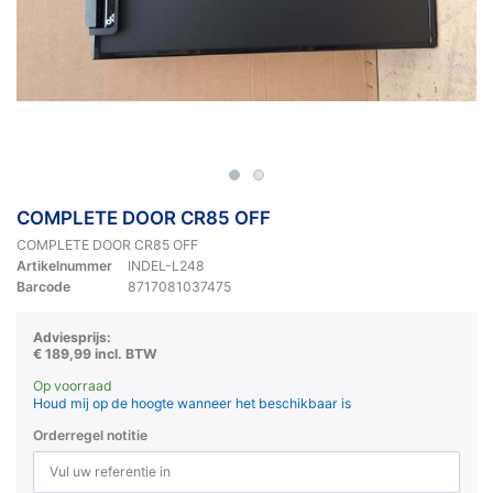
COMPLETE DOOR CR85 OFF
COMPLETE DOOR CR85 OFF
Artikelnummer
INDEL-L248
Barcode
8717081037475
Adviesprijs:
€ 189,99 incl. BTW
Op voorraad
Houd mij op de hoogte wanneer het beschikbaar is
Orderregel notitie