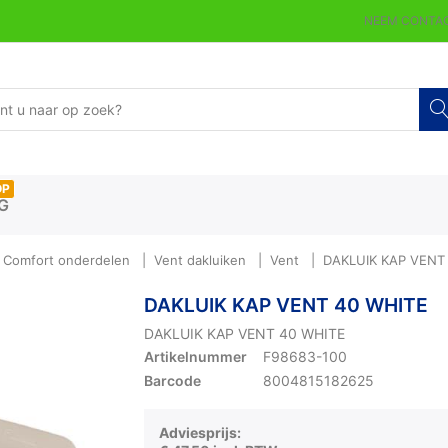
NEEM CONTAC
OP
G
 Comfort onderdelen
Vent dakluiken
Vent
DAKLUIK KAP VENT
DAKLUIK KAP VENT 40 WHITE
DAKLUIK KAP VENT 40 WHITE
Artikelnummer
F98683-100
Barcode
8004815182625
Adviesprijs: