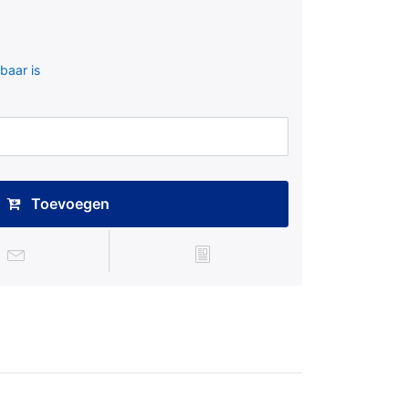
baar is
Toevoegen