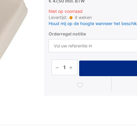
€ 47,50 incl. BTW
Niet op voorraad
Levertijd:
4 weken
Houd mij op de hoogte wanneer het beschik
Orderregel notitie