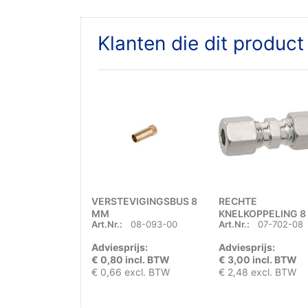
Klanten die dit produc
VERSTEVIGINGSBUS 8
RECHTE
MM
KNELKOPPELING 8 
Art.Nr.:
08-093-00
Art.Nr.:
07-702-08
MM
Adviesprijs:
Adviesprijs:
€ 0,80 incl. BTW
€ 3,00 incl. BTW
€ 0,66 excl. BTW
€ 2,48 excl. BTW