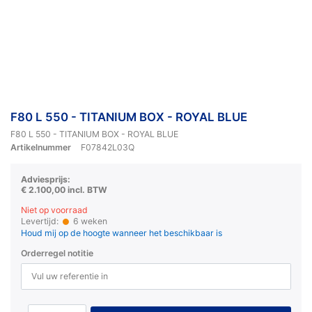
F80 L 550 - TITANIUM BOX - ROYAL BLUE
F80 L 550 - TITANIUM BOX - ROYAL BLUE
Artikelnummer
F07842L03Q
Adviesprijs:
€ 2.100,00 incl. BTW
Niet op voorraad
Levertijd:
6 weken
Houd mij op de hoogte wanneer het beschikbaar is
Orderregel notitie