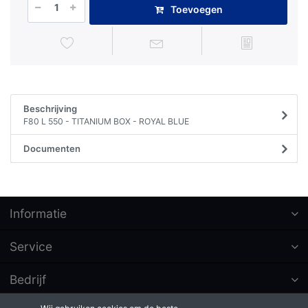
Toevoegen
Beschrijving
F80 L 550 - TITANIUM BOX - ROYAL BLUE
Documenten
Informatie
Service
Bedrijf