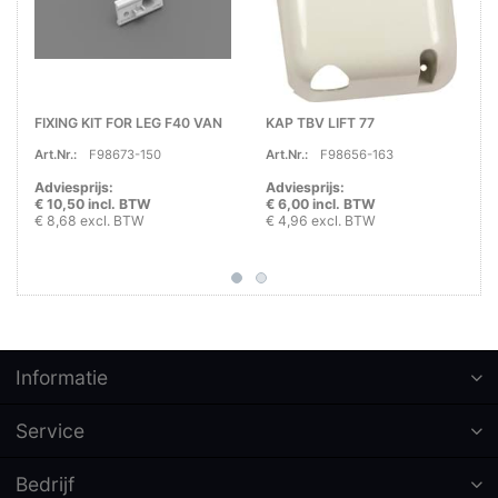
FIXING KIT FOR LEG F40 VAN
KAP TBV LIFT 77
Art.Nr.:
F98673-150
Art.Nr.:
F98656-163
Adviesprijs:
Adviesprijs:
€ 10,50 incl. BTW
€ 6,00 incl. BTW
€ 8,68 excl. BTW
€ 4,96 excl. BTW
Informatie
Service
Bedrijf