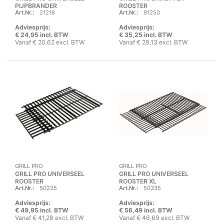
PIJPBRANDER
ROOSTER
Art.Nr.:
21218
Art.Nr.:
91250
Adviesprijs:
Adviesprijs:
€ 24,95 incl. BTW
€ 35,25 incl. BTW
Vanaf € 20,62 excl. BTW
Vanaf € 29,13 excl. BTW
GRILL PRO
GRILL PRO
GRILL PRO UNIVERSEEL
GRILL PRO UNIVERSEEL
ROOSTER
ROOSTER XL
Art.Nr.:
50225
Art.Nr.:
50335
Adviesprijs:
Adviesprijs:
€ 49,95 incl. BTW
€ 56,49 incl. BTW
Vanaf € 41,28 excl. BTW
Vanaf € 46,69 excl. BTW