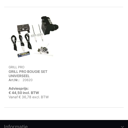
GRILL PRO
GRILL PRO BOUGIE SET
UNIVERSEEL
Art.Nr.:
20620
Adviesprijs:
€ 44,50 incl. BTW
Vanaf € 36,78 excl. BTW
Informatie