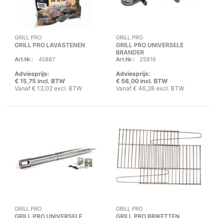
GRILL PRO
GRILL PRO
GRILL PRO LAVASTENEN
GRILL PRO UNIVERSELE
BRANDER
Art.Nr.:
45887
Art.Nr.:
25819
Adviesprijs:
Adviesprijs:
€ 15,75 incl. BTW
€ 56,00 incl. BTW
Vanaf € 13,02 excl. BTW
Vanaf € 46,28 excl. BTW
GRILL PRO
GRILL PRO
GRILL PRO UNIVERSELE
GRILL PRO BRIKETTEN