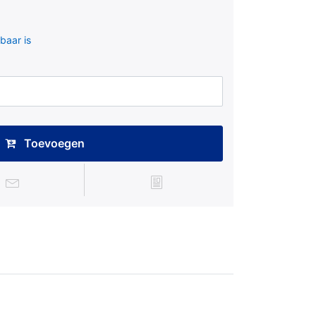
baar is
Toevoegen