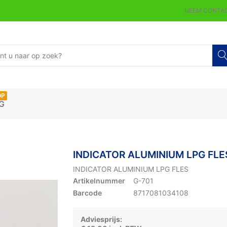
NEEM CONTAC
OP
G
INDICATOR ALUMINIUM LPG FLE
INDICATOR ALUMINIUM LPG FLES
Artikelnummer
G-701
Barcode
8717081034108
Adviesprijs: