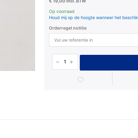
€ 19,00 incl. BTW
Op voorraad
Houd mij op de hoogte wanneer het beschik
Orderregel notitie