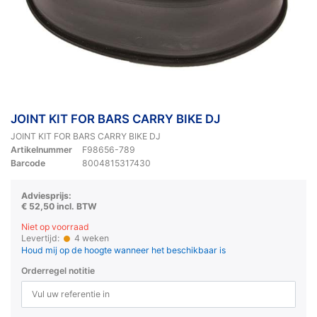
JOINT KIT FOR BARS CARRY BIKE DJ
JOINT KIT FOR BARS CARRY BIKE DJ
Artikelnummer
F98656-789
Barcode
8004815317430
Adviesprijs:
€ 52,50 incl. BTW
Niet op voorraad
Levertijd:
4 weken
Houd mij op de hoogte wanneer het beschikbaar is
Orderregel notitie