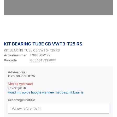
KIT BEARING TUBE CB VWT3-T25 RS
KIT BEARING TUBE CB VWT3-T25 RS
Artikelnummer
F98656M172
Barcode
8004815392888
Adviesprijs:
€ 76,00 incl. BTW
Niet op voorraad
Levertijd:
Houd mij op de hoogte wanneer het beschikbaar is
Orderregel notitie