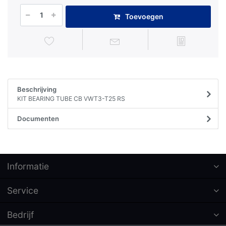
Toevoegen
Beschrijving
KIT BEARING TUBE CB VWT3-T25 RS
Documenten
Informatie
Service
Bedrijf