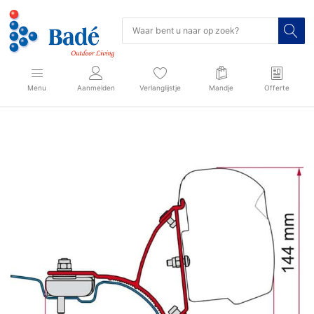
Menu
Aanmelden
Verlanglijstje
Mandje
Offerte