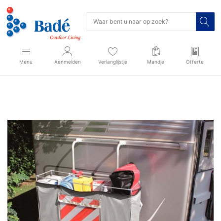
Menu
Aanmelden
Verlanglijstje
Mandje
Offerte