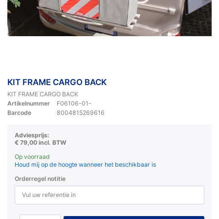
KIT FRAME CARGO BACK
KIT FRAME CARGO BACK
Artikelnummer
F06106-01-
Barcode
8004815269616
Adviesprijs:
€ 79,00 incl. BTW
Op voorraad
Houd mij op de hoogte wanneer het beschikbaar is
Orderregel notitie