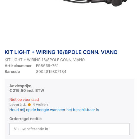
KIT LIGHT + WIRING 16/8POLE CONN. VIANO
KIT LIGHT + WIRING 16/8POLE CONN. VIANO
Artikelnummer
F98656-761
Barcode
8004815307134
Adviesprijs:
€ 215,50 incl. BTW
Niet op voorraad
Levertijd:
4 weken
Houd mij op de hoogte wanneer het beschikbaar is
Orderregel notitie