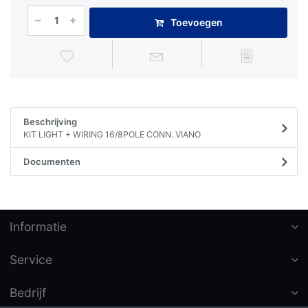
Toevoegen
Beschrijving
KIT LIGHT + WIRING 16/8POLE CONN. VIANO
Documenten
Informatie
Service
Bedrijf