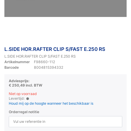
L.SIDE HOR.RAFTER CLIP S/FAST E.250 RS
L.SIDE HOR.RAFTER CLIP S/FAST E.250 RS
Artikelnummer
F98660-112
Barcode
8004815394332
Adviesprijs:
€ 250,49 incl. BTW
Niet op voorraad
Levertijd:
Houd mij op de hoogte wanneer het beschikbaar is
Orderregel notitie