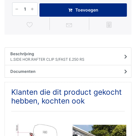
Toevoegen
Beschrijving
L.SIDE HOR.RAFTER CLIP S/FAST E.250 RS
Documenten
Klanten die dit product gekocht
hebben, kochten ook