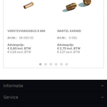
VERSTEVIGINGSBUS 8 MM
WARTEL KARWEI
Art.Nr.:
08-093-00
Art.Nr.:
G-062
Adviesprijs:
Adviesprijs:
€ 0,80 incl. BTW
€ 2,75 incl. BTW
€ 0,66 excl. BTW
€ 2,27 excl. BTW
Informatie
Service