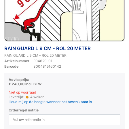
RAIN GUARD L 9 CM - ROL 20 METER
RAIN GUARD L 9 CM - ROL 20 METER
Artikelnummer
F04629-01-
Barcode
8004815160142
Adviesprijs:
€ 240,00 incl. BTW
Niet op voorraad
Levertijd:
4 weken
Houd mij op de hoogte wanneer het beschikbaar is
Orderregel notitie