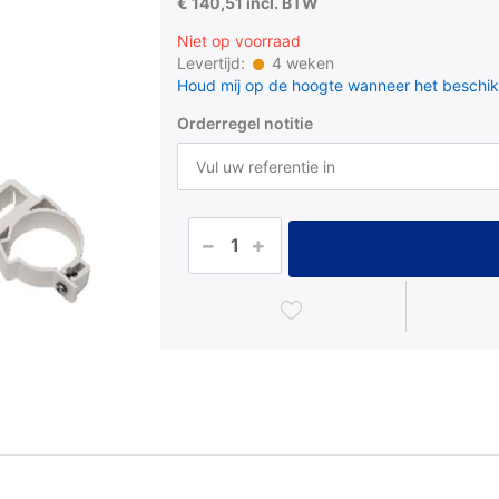
€ 140,51 incl. BTW
Niet op voorraad
Levertijd:
4 weken
Houd mij op de hoogte wanneer het beschik
Orderregel notitie