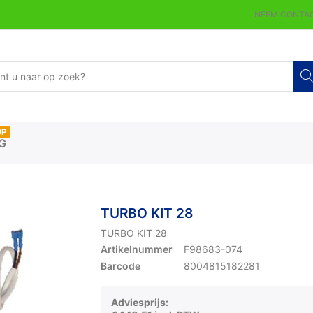
NEEM CONTAC
OP
G
TURBO KIT 28
TURBO KIT 28
Artikelnummer
F98683-074
Barcode
8004815182281
Adviesprijs: