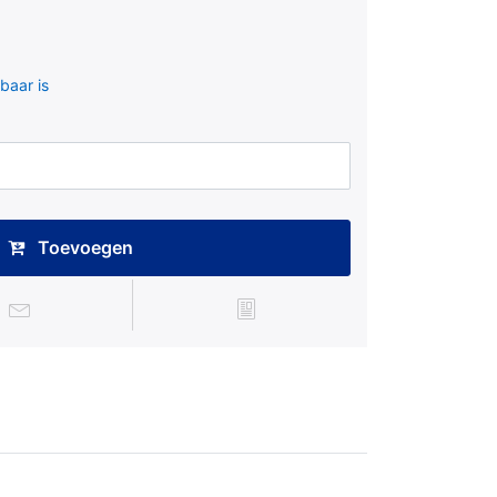
baar is
Toevoegen