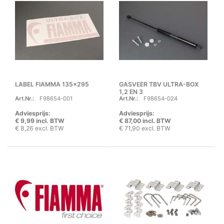
LABEL FIAMMA 135x295
GASVEER TBV ULTRA-BOX
1,2 EN 3
Art.Nr.:
F98654-001
Art.Nr.:
F98654-024
Adviesprijs:
Adviesprijs:
€ 9,99 incl. BTW
€ 87,00 incl. BTW
€ 8,26 excl. BTW
€ 71,90 excl. BTW