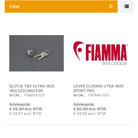
Filter
SLOTJE TBV ULTRA-BOX
LEVER CLOSING UTRA-BOX
180/320/360/500
SPORT PRO
Art.Nr.:
F98654-037
Art.Nr.:
F97646-005
Adviesprijs:
Adviesprijs:
€ 29,00 incl. BTW
€ 60,00 incl. BTW
€ 23,97 excl. BTW
€ 49,59 excl. BTW