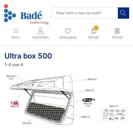
24
Menu
Aanmelden
Verlanglijstje
Mandje
Offerte
Ultra box 500
1-6
van
6